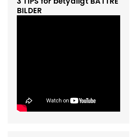
3 TIPS för betydligt BÄTTRE
BILDER