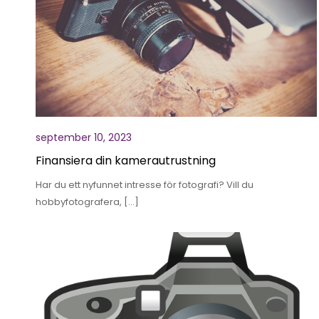
september 10, 2023
Finansiera din kamerautrustning
Har du ett nyfunnet intresse för fotografi? Vill du
hobbyfotografera, […]