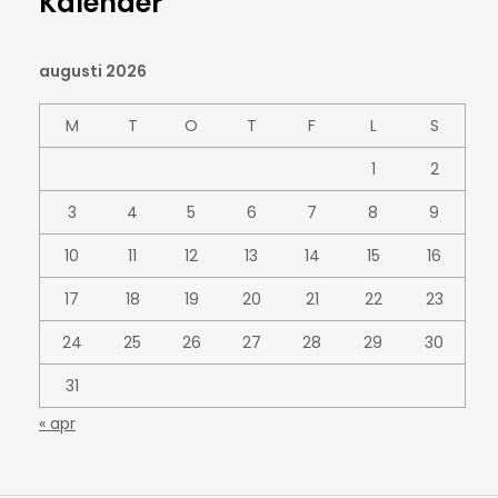
Kalender
augusti 2026
M
T
O
T
F
L
S
1
2
3
4
5
6
7
8
9
10
11
12
13
14
15
16
17
18
19
20
21
22
23
24
25
26
27
28
29
30
31
« apr