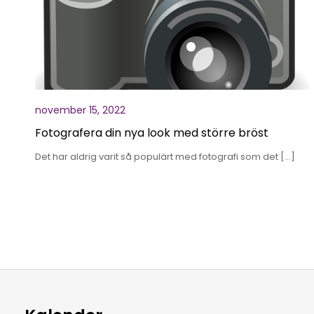
november 15, 2022
Fotografera din nya look med större bröst
Det har aldrig varit så populärt med fotografi som det […]
Sidnumrering
för
inlägg