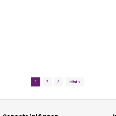
1
2
3
Nästa