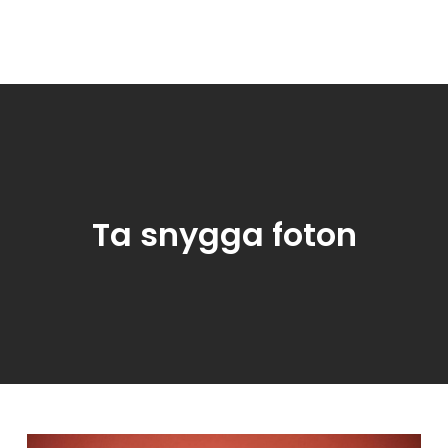
foton!
Ta snygga foton