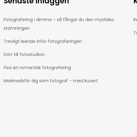
Senaste inläggen
Fotografering i dimma – så fångar du den mystiska
R
stämningen
T
Trevligt leende inför fotograferingen
Dörr till fotostudion
Fixa en romantisk fotografering
Marknadsför dig som fotograf – med kuvert