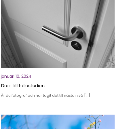
januari 10, 2024
Dörr till fotostudion
Är du fotograf och har tagit det till nästa nivå […]